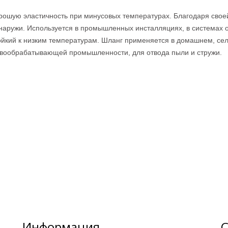
орошую эластичность при минусовых температурах. Благодаря свое
 наружи. Используется в промышленных инсталляциях, в системах 
йкий к низким температурам. Шланг применяется в домашнем, сель
ревообрабатывающей промышленности, для отвода пыли и стружи.
Информация
С