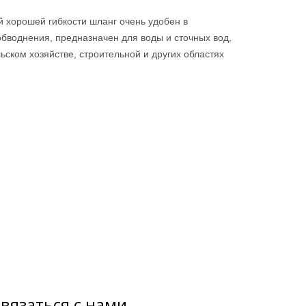
й хорошей гибкости шланг очень удобен в
обводнения, предназначен для воды и сточных вод,
ском хозяйстве, строительной и других областях
вязаться с нами