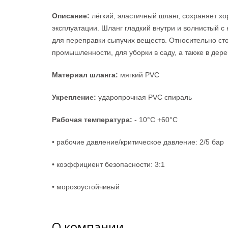
Описание:
лёгкий, эластичный шланг, сохраняет х
эксплуатации. Шланг гладкий внутри и волнистый с
для переправки сыпучих веществ. Относительно сто
промышленности, для уборки в саду, а также в де
Материал шланга:
мягкий PVC
Укрепление:
ударопрочная PVC спираль
Рабочая температура:
- 10°С +60°С
• рабочие давление/критическое давление: 2/5 бар
• коэффициент безопасности: 3:1
• морозоустойчивый
О компании