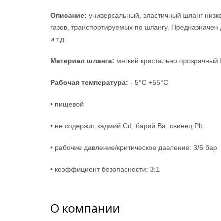
Описание:
универсальный, эластичный шланг низко
газов, транспортируемых по шлангу. Предназначен 
и т.д.
Материал шланга:
мягкий
кристально прозрачный
Рабочая температура:
- 5°С +55°С
• пищевой
• не содержит кадмий Cd, барий Ba, свинец Pb
• рабочие давление/критическое давление: 3/6 бар
• коэффициент безопасности: 3:1
О компании