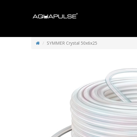
SYMMER Сrystal 50х6х25