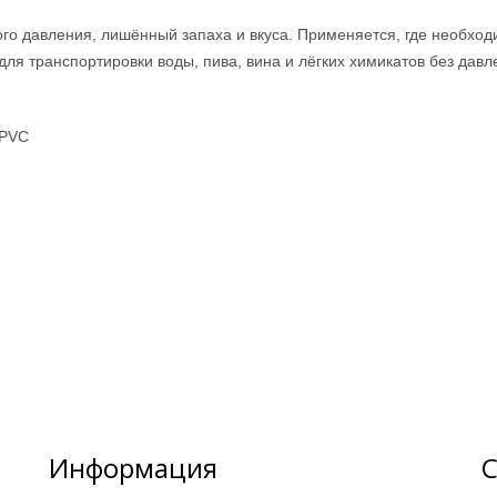
го давления, лишённый запаха и вкуса. Применяется, где необход
для транспортировки воды, пива, вина и лёгких химикатов без давл
 PVC
Информация
С