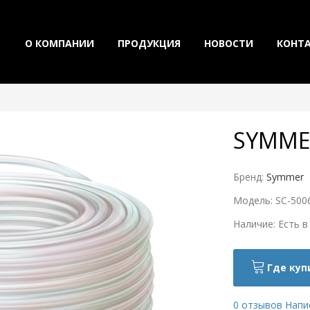
О КОМПАНИИ
ПРОДУКЦИЯ
НОВОСТИ
КОНТ
SYMMER
Бренд:
Symmer
Модель: SC-500
Наличие: Есть в
Где куп
0 отзывов
Напи